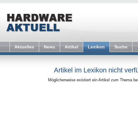
Aktuelles
News
Artikel
Lexikon
Suche
Artikel im Lexikon nicht verf
Möglicherweise existiert ein Artikel zum Thema b