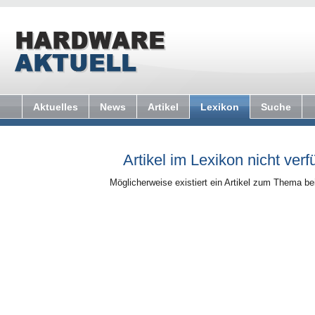
Aktuelles
News
Artikel
Lexikon
Suche
Artikel im Lexikon nicht verf
Möglicherweise existiert ein Artikel zum Thema b