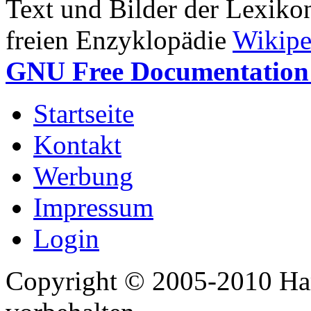
Text und Bilder der Lexiko
freien Enzyklopädie
Wikipe
GNU Free Documentation 
Startseite
Kontakt
Werbung
Impressum
Login
Copyright © 2005-2010 Har