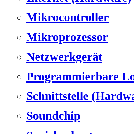
Mikrocontroller
Mikroprozessor
Netzwerkgerät
Programmierbare Lo
Schnittstelle (Hardw
Soundchip