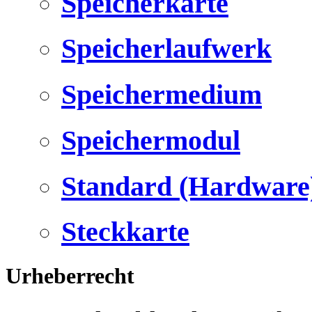
Speicherkarte
Speicherlaufwerk
Speichermedium
Speichermodul
Standard (Hardware
Steckkarte
Urheberrecht