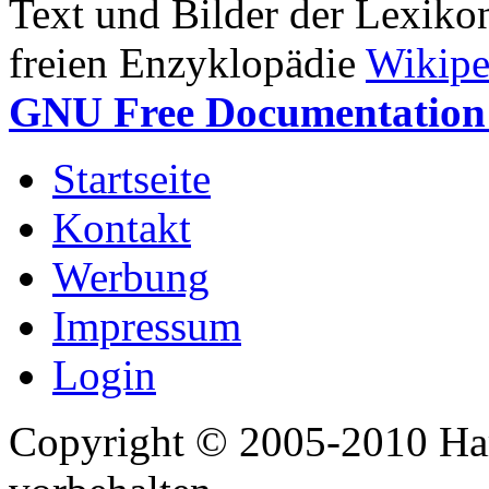
Text und Bilder der Lexiko
freien Enzyklopädie
Wikipe
GNU Free Documentation 
Startseite
Kontakt
Werbung
Impressum
Login
Copyright © 2005-2010 Har