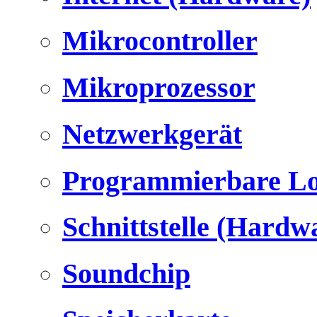
Mikrocontroller
Mikroprozessor
Netzwerkgerät
Programmierbare Lo
Schnittstelle (Hardw
Soundchip