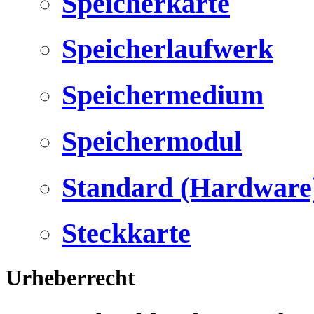
Speicherkarte
Speicherlaufwerk
Speichermedium
Speichermodul
Standard (Hardware
Steckkarte
Urheberrecht