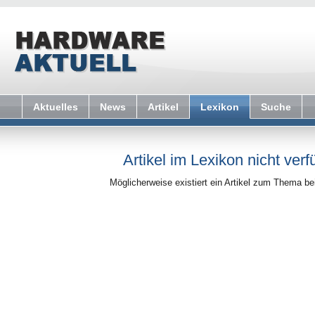
Aktuelles
News
Artikel
Lexikon
Suche
Artikel im Lexikon nicht verf
Möglicherweise existiert ein Artikel zum Thema b