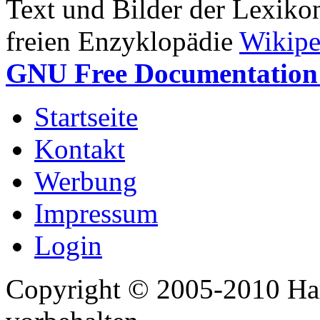
Text und Bilder der Lexiko
freien Enzyklopädie
Wikipe
GNU Free Documentation 
Startseite
Kontakt
Werbung
Impressum
Login
Copyright © 2005-2010 Har