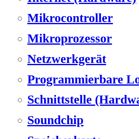
Mikrocontroller
Mikroprozessor
Netzwerkgerät
Programmierbare Lo
Schnittstelle (Hardw
Soundchip