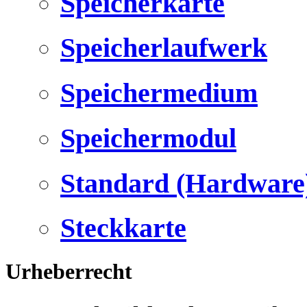
Speicherkarte
Speicherlaufwerk
Speichermedium
Speichermodul
Standard (Hardware
Steckkarte
Urheberrecht