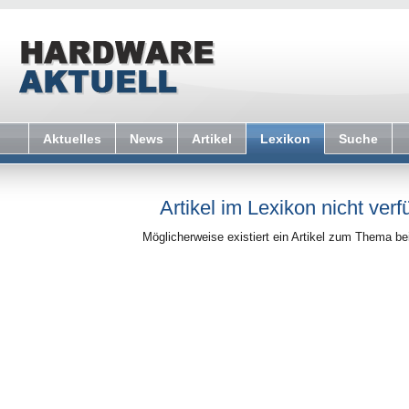
Aktuelles
News
Artikel
Lexikon
Suche
Artikel im Lexikon nicht verf
Möglicherweise existiert ein Artikel zum Thema b