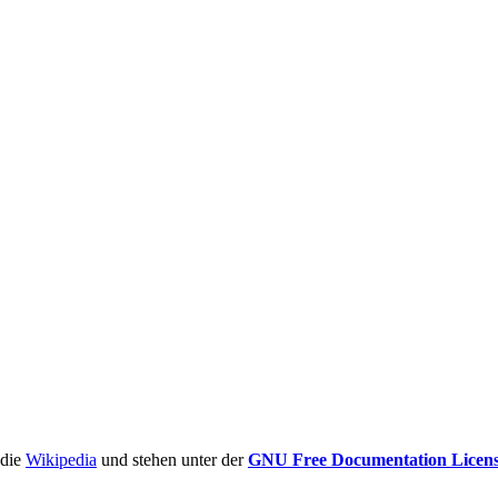
ädie
Wikipedia
und stehen unter der
GNU Free Documentation Licen