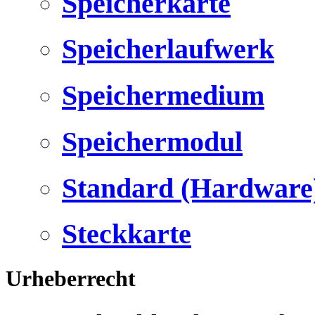
Speicherkarte
Speicherlaufwerk
Speichermedium
Speichermodul
Standard (Hardware
Steckkarte
Urheberrecht