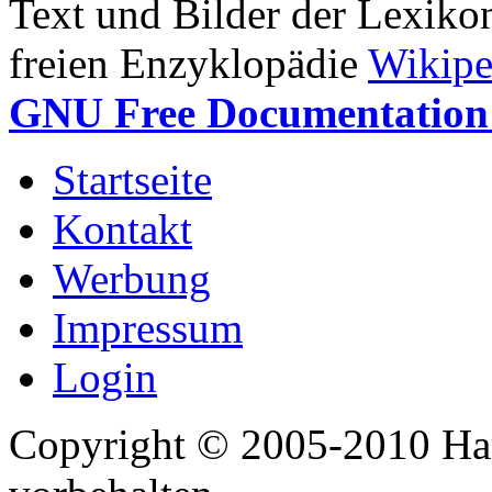
Text und Bilder der Lexiko
freien Enzyklopädie
Wikipe
GNU Free Documentation 
Startseite
Kontakt
Werbung
Impressum
Login
Copyright © 2005-2010 Har