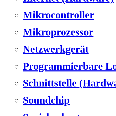
Mikrocontroller
Mikroprozessor
Netzwerkgerät
Programmierbare Lo
Schnittstelle (Hardw
Soundchip