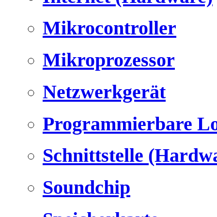
Mikrocontroller
Mikroprozessor
Netzwerkgerät
Programmierbare Lo
Schnittstelle (Hardw
Soundchip