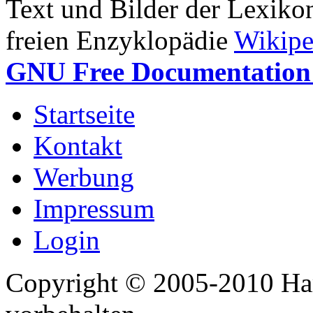
Text und Bilder der Lexiko
freien Enzyklopädie
Wikipe
GNU Free Documentation 
Startseite
Kontakt
Werbung
Impressum
Login
Copyright © 2005-2010 Har