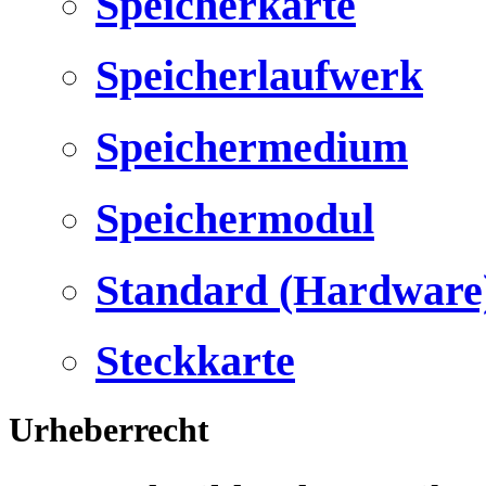
Speicherkarte
Speicherlaufwerk
Speichermedium
Speichermodul
Standard (Hardware
Steckkarte
Urheberrecht