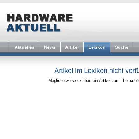
Aktuelles
News
Artikel
Lexikon
Suche
Artikel im Lexikon nicht verf
Möglicherweise existiert ein Artikel zum Thema b