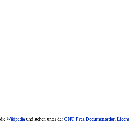
ädie
Wikipedia
und stehen unter der
GNU Free Documentation Licen