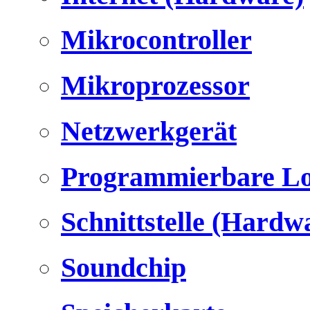
Mikrocontroller
Mikroprozessor
Netzwerkgerät
Programmierbare Lo
Schnittstelle (Hardw
Soundchip