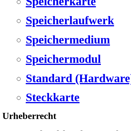
Speicherkarte
Speicherlaufwerk
Speichermedium
Speichermodul
Standard (Hardware
Steckkarte
Urheberrecht