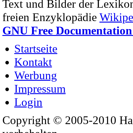
Text und Bilder der Lexiko
freien Enzyklopädie
Wikipe
GNU Free Documentation 
Startseite
Kontakt
Werbung
Impressum
Login
Copyright © 2005-2010 Har