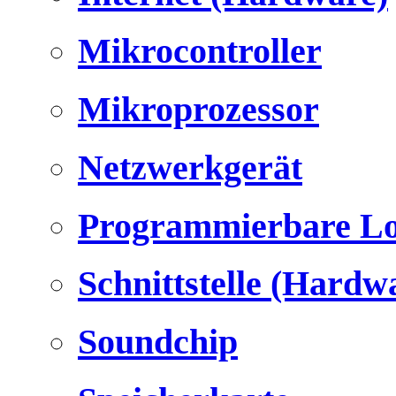
Mikrocontroller
Mikroprozessor
Netzwerkgerät
Programmierbare Lo
Schnittstelle (Hardw
Soundchip