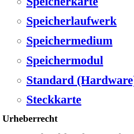
Speicherkarte
Speicherlaufwerk
Speichermedium
Speichermodul
Standard (Hardware
Steckkarte
Urheberrecht