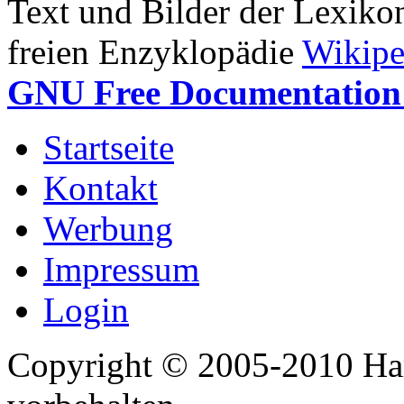
Text und Bilder der Lexiko
freien Enzyklopädie
Wikipe
GNU Free Documentation 
Startseite
Kontakt
Werbung
Impressum
Login
Copyright © 2005-2010 Har