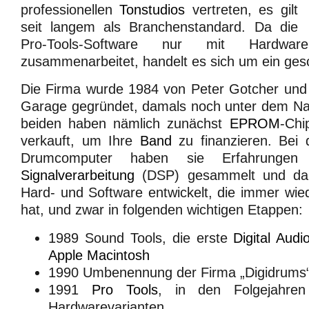
professionellen
Tonstudios
vertreten, es gilt
seit langem als Branchenstandard. Da die
Pro-Tools-Software nur mit Hardwar
zusammenarbeitet, handelt es sich um ein ge
Die Firma wurde 1984 von Peter Gotcher und 
Garage gegründet, damals noch unter dem Na
beiden haben nämlich zunächst
EPROM
-Chi
verkauft, um Ihre
Band
zu finanzieren. Bei 
Drumcomputer haben sie Erfahrung
Signalverarbeitung
(DSP) gesammelt und dan
Hard- und Software entwickelt, die immer wi
hat, und zwar in folgenden wichtigen Etappen:
1989 Sound Tools, die erste
Digital Audi
Apple Macintosh
1990 Umbenennung der Firma „Digidrums“ 
1991
Pro Tools
, in den Folgejahren
Hardwarevarianten