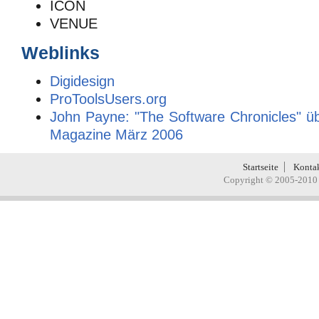
ICON
VENUE
Weblinks
Digidesign
ProToolsUsers.org
John Payne: "The Software Chronicles" ü
Magazine März 2006
Startseite
Konta
Copyright © 2005-2010 H