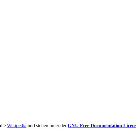
ädie
Wikipedia
und stehen unter der
GNU Free Documentation Licen