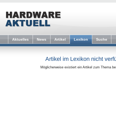
Aktuelles
News
Artikel
Lexikon
Suche
Artikel im Lexikon nicht verf
Möglicherweise existiert ein Artikel zum Thema b