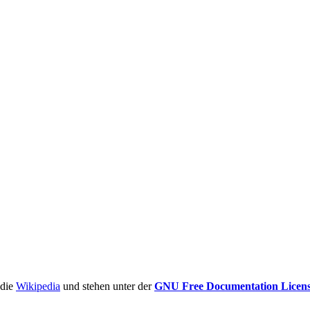
ädie
Wikipedia
und stehen unter der
GNU Free Documentation Licen