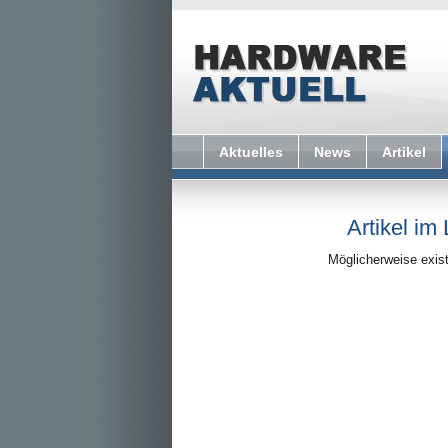
Aktuelles
News
Artikel
Artikel im
Möglicherweise exist