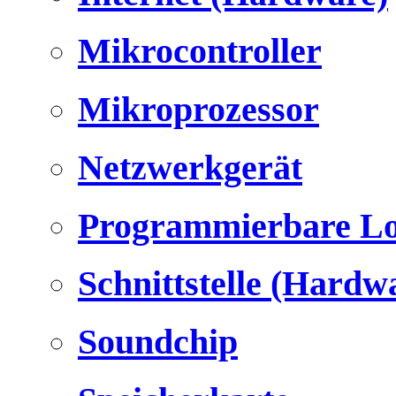
Mikrocontroller
Mikroprozessor
Netzwerkgerät
Programmierbare Lo
Schnittstelle (Hardw
Soundchip