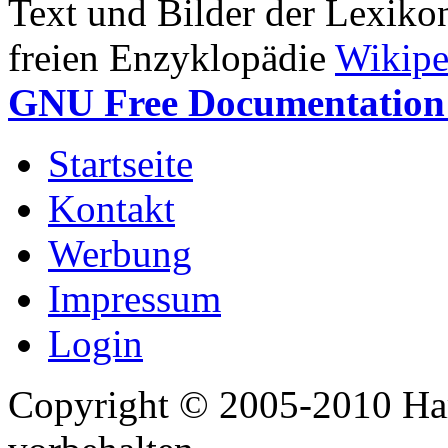
Text und Bilder der Lexiko
freien Enzyklopädie
Wikipe
GNU Free Documentation 
Startseite
Kontakt
Werbung
Impressum
Login
Copyright © 2005-2010 Har