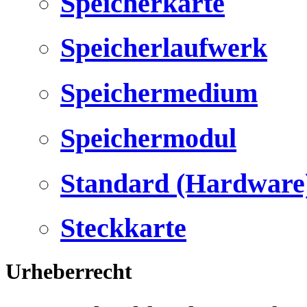
Speicherkarte
Speicherlaufwerk
Speichermedium
Speichermodul
Standard (Hardware
Steckkarte
Urheberrecht