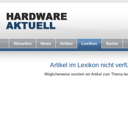
Aktuelles
News
Artikel
Lexikon
Suche
Artikel im Lexikon nicht verf
Möglicherweise existiert ein Artikel zum Thema b