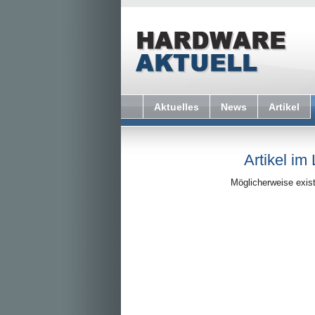
Aktuelles
News
Artikel
Artikel im
Möglicherweise exist