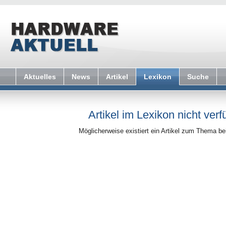
Aktuelles
News
Artikel
Lexikon
Suche
Artikel im Lexikon nicht verf
Möglicherweise existiert ein Artikel zum Thema b