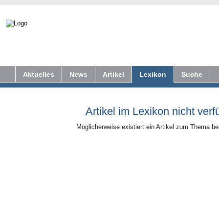
Aktuelles
News
Artikel
Lexikon
Suche
Artikel im Lexikon nicht verf
Möglicherweise existiert ein Artikel zum Thema b