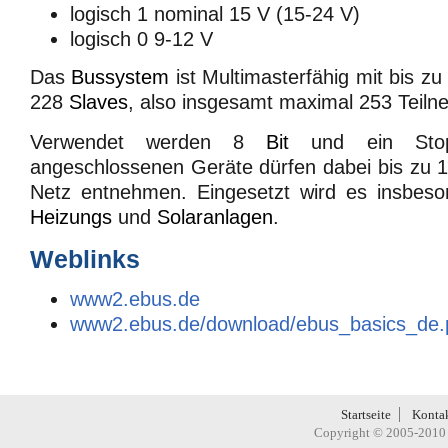
logisch 1 nominal 15 V (15-24 V)
logisch 0 9-12 V
Das
Bussystem
ist Multimasterfähig mit bis z
228
Slaves
, also insgesamt maximal 253 Teiln
Verwendet werden 8
Bit
und ein Stopb
angeschlossenen Geräte dürfen dabei bis zu
Netz entnehmen. Eingesetzt wird es insbeso
Heizungs
und
Solaranlagen
.
Weblinks
www2.ebus.de
www2.ebus.de/download/ebus_basics_de.
Startseite
Konta
Copyright © 2005-2010 H