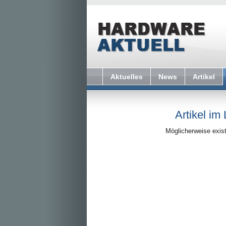
Aktuelles
News
Artikel
Artikel im
Möglicherweise exist