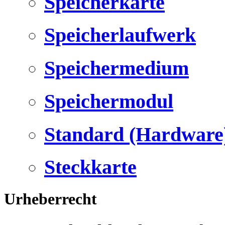
Speicherkarte
Speicherlaufwerk
Speichermedium
Speichermodul
Standard (Hardware
Steckkarte
Urheberrecht