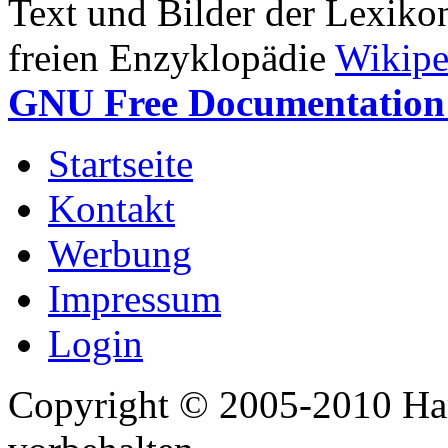
Text und Bilder der Lexiko
freien Enzyklopädie
Wikipe
GNU Free Documentation 
Startseite
Kontakt
Werbung
Impressum
Login
Copyright © 2005-2010 Har