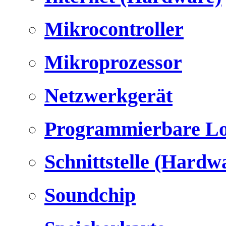
Mikrocontroller
Mikroprozessor
Netzwerkgerät
Programmierbare Lo
Schnittstelle (Hardw
Soundchip