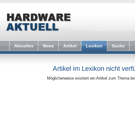
Aktuelles
News
Artikel
Lexikon
Suche
Artikel im Lexikon nicht verf
Möglicherweise existiert ein Artikel zum Thema b