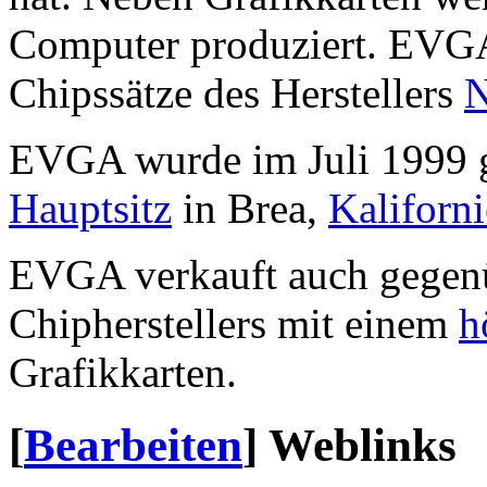
Computer produziert. EVGA
Chipssätze des Herstellers
N
EVGA wurde im Juli 1999 g
Hauptsitz
in Brea,
Kaliforn
EVGA verkauft auch gegenü
Chipherstellers mit einem
h
Grafikkarten.
[
Bearbeiten
]
Weblinks