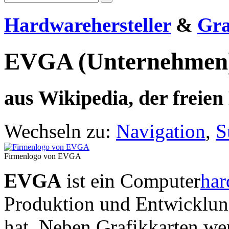
Hardwarehersteller
&
Gra
EVGA (Unternehmen
aus Wikipedia, der freie
Wechseln zu:
Navigation
,
S
Firmenlogo von EVGA
EVGA
ist ein Computer
har
Produktion und Entwicklu
hat. Neben Grafikkarten w