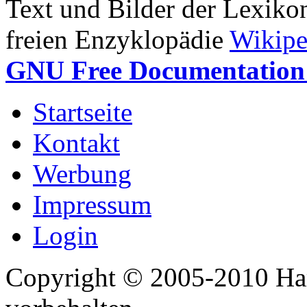
Text und Bilder der Lexiko
freien Enzyklopädie
Wikipe
GNU Free Documentation 
Startseite
Kontakt
Werbung
Impressum
Login
Copyright © 2005-2010 Har