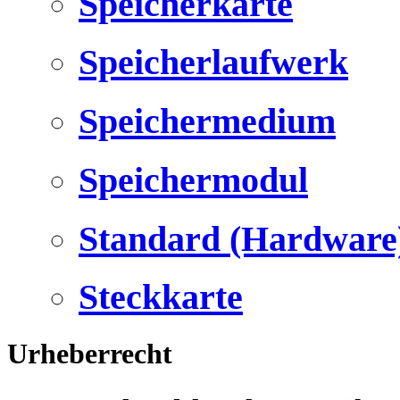
Speicherkarte
Speicherlaufwerk
Speichermedium
Speichermodul
Standard (Hardware
Steckkarte
Urheberrecht