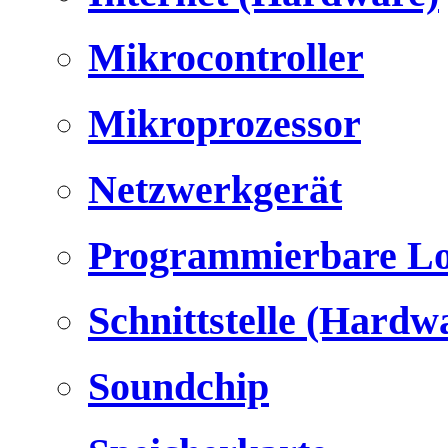
Mikrocontroller
Mikroprozessor
Netzwerkgerät
Programmierbare Lo
Schnittstelle (Hardw
Soundchip