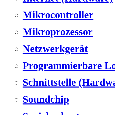
Mikrocontroller
Mikroprozessor
Netzwerkgerät
Programmierbare Lo
Schnittstelle (Hardw
Soundchip