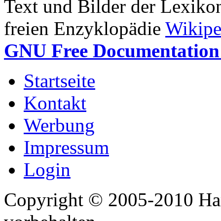
Text und Bilder der Lexiko
freien Enzyklopädie
Wikipe
GNU Free Documentation 
Startseite
Kontakt
Werbung
Impressum
Login
Copyright © 2005-2010 Har