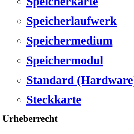
Speicherkarte
Speicherlaufwerk
Speichermedium
Speichermodul
Standard (Hardware
Steckkarte
Urheberrecht