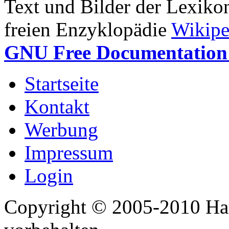
Text und Bilder der Lexiko
freien Enzyklopädie
Wikipe
GNU Free Documentation 
Startseite
Kontakt
Werbung
Impressum
Login
Copyright © 2005-2010 Har