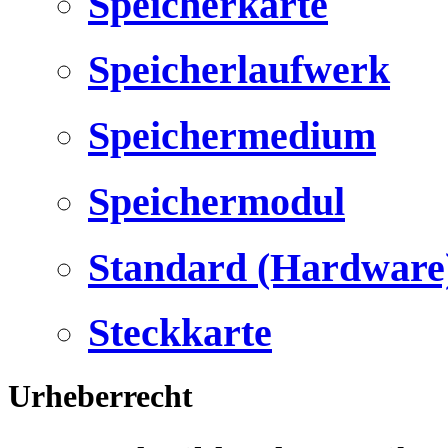
Speicherkarte
Speicherlaufwerk
Speichermedium
Speichermodul
Standard (Hardware
Steckkarte
Urheberrecht