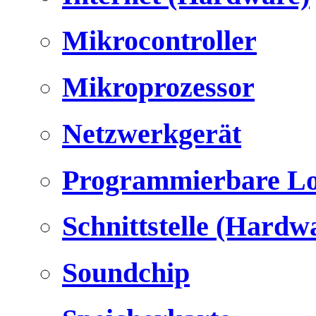
Mikrocontroller
Mikroprozessor
Netzwerkgerät
Programmierbare Lo
Schnittstelle (Hardw
Soundchip