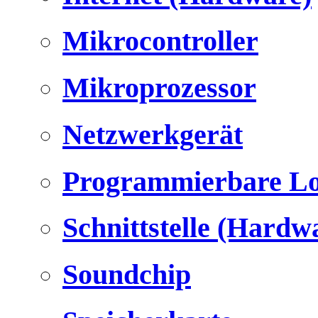
Mikrocontroller
Mikroprozessor
Netzwerkgerät
Programmierbare Lo
Schnittstelle (Hardw
Soundchip