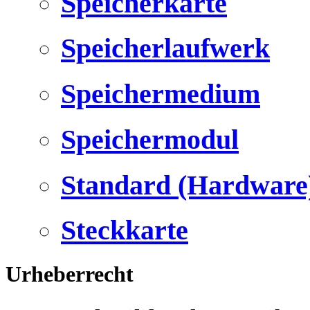
Speicherkarte
Speicherlaufwerk
Speichermedium
Speichermodul
Standard (Hardware
Steckkarte
Urheberrecht