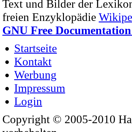
Text und Bilder der Lexiko
freien Enzyklopädie
Wikipe
GNU Free Documentation 
Startseite
Kontakt
Werbung
Impressum
Login
Copyright © 2005-2010 Har