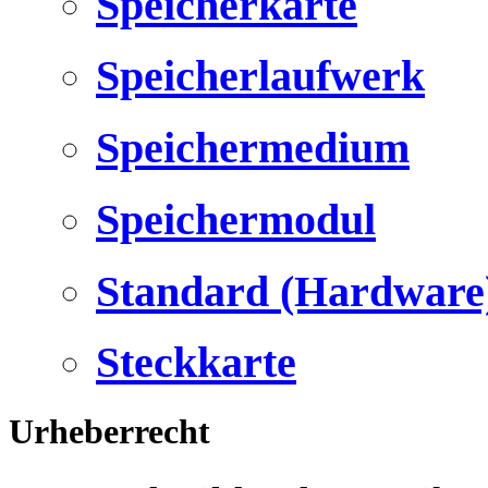
Speicherkarte
Speicherlaufwerk
Speichermedium
Speichermodul
Standard (Hardware
Steckkarte
Urheberrecht