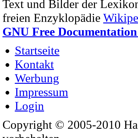
Text und Bilder der Lexiko
freien Enzyklopädie
Wikipe
GNU Free Documentation 
Startseite
Kontakt
Werbung
Impressum
Login
Copyright © 2005-2010 Har