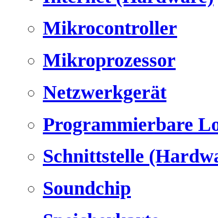
Mikrocontroller
Mikroprozessor
Netzwerkgerät
Programmierbare Lo
Schnittstelle (Hardw
Soundchip