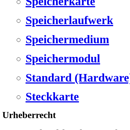
Speicherkarte
Speicherlaufwerk
Speichermedium
Speichermodul
Standard (Hardware
Steckkarte
Urheberrecht