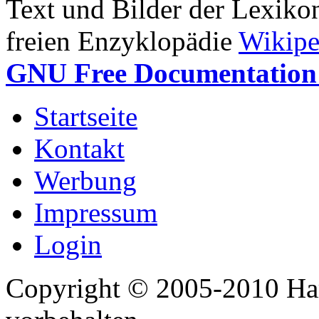
Text und Bilder der Lexiko
freien Enzyklopädie
Wikipe
GNU Free Documentation 
Startseite
Kontakt
Werbung
Impressum
Login
Copyright © 2005-2010 Har