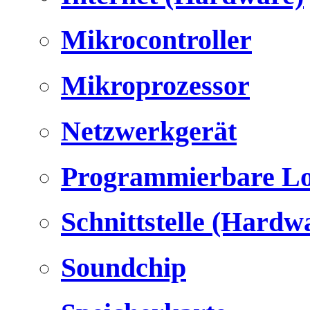
Mikrocontroller
Mikroprozessor
Netzwerkgerät
Programmierbare Lo
Schnittstelle (Hardw
Soundchip