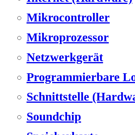
Mikrocontroller
Mikroprozessor
Netzwerkgerät
Programmierbare Lo
Schnittstelle (Hardw
Soundchip