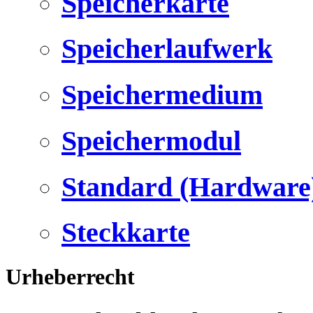
Speicherkarte
Speicherlaufwerk
Speichermedium
Speichermodul
Standard (Hardware
Steckkarte
Urheberrecht