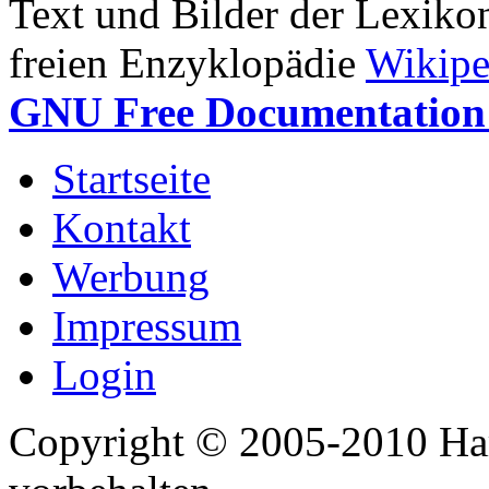
Text und Bilder der Lexiko
freien Enzyklopädie
Wikipe
GNU Free Documentation 
Startseite
Kontakt
Werbung
Impressum
Login
Copyright © 2005-2010 Har