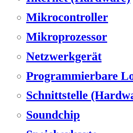
Mikrocontroller
Mikroprozessor
Netzwerkgerät
Programmierbare Lo
Schnittstelle (Hardw
Soundchip