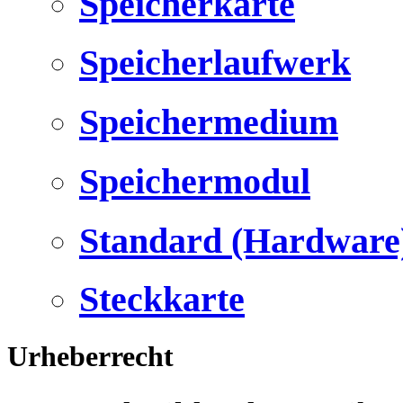
Speicherkarte
Speicherlaufwerk
Speichermedium
Speichermodul
Standard (Hardware
Steckkarte
Urheberrecht