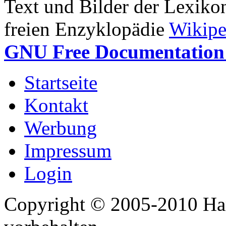
Text und Bilder der Lexiko
freien Enzyklopädie
Wikipe
GNU Free Documentation 
Startseite
Kontakt
Werbung
Impressum
Login
Copyright © 2005-2010 Har