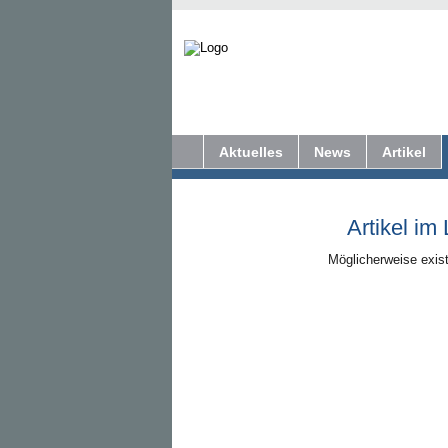
Aktuelles
News
Artikel
Artikel im
Möglicherweise exist