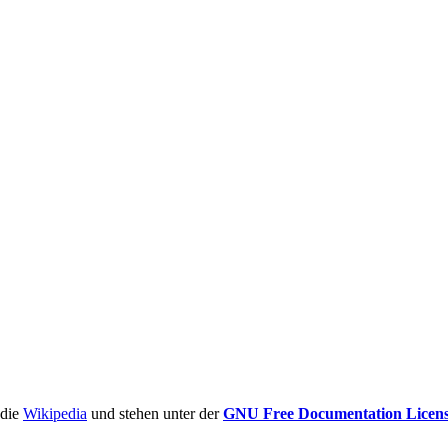
ädie
Wikipedia
und stehen unter der
GNU Free Documentation Licen