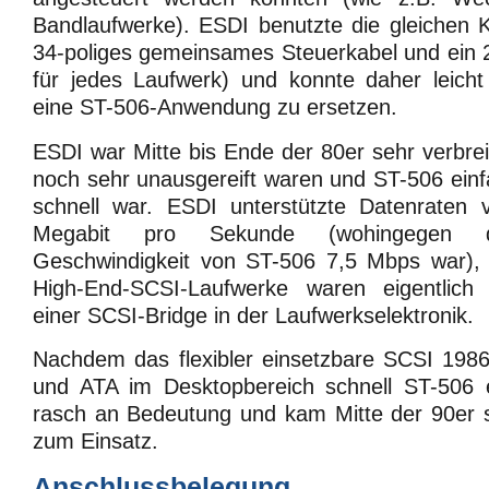
Bandlaufwerke). ESDI benutzte die gleichen 
34-poliges gemeinsames Steuerkabel und ein 
für jedes Laufwerk) und konnte daher leich
eine ST-506-Anwendung zu ersetzen.
ESDI war Mitte bis Ende der 80er sehr verbrei
noch sehr unausgereift waren und ST-506 einf
schnell war. ESDI unterstützte Datenraten
Megabit pro Sekunde (wohingegen di
Geschwindigkeit von ST-506 7,5 Mbps war), v
High-End-SCSI-Laufwerke waren eigentlich
einer SCSI-Bridge in der Laufwerkselektronik.
Nachdem das flexibler einsetzbare SCSI 1986
und ATA im Desktopbereich schnell ST-506 e
rasch an Bedeutung und kam Mitte der 90er s
zum Einsatz.
Anschlussbelegung