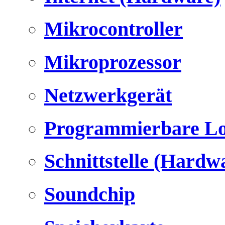
Mikrocontroller
Mikroprozessor
Netzwerkgerät
Programmierbare Lo
Schnittstelle (Hardw
Soundchip