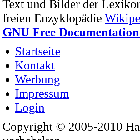
Text und Bilder der Lexiko
freien Enzyklopädie
Wikipe
GNU Free Documentation 
Startseite
Kontakt
Werbung
Impressum
Login
Copyright © 2005-2010 Har