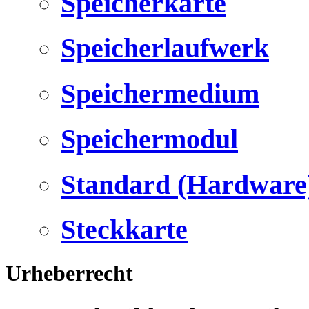
Speicherkarte
Speicherlaufwerk
Speichermedium
Speichermodul
Standard (Hardware
Steckkarte
Urheberrecht