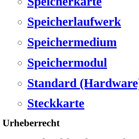
Speicherkarte
Speicherlaufwerk
Speichermedium
Speichermodul
Standard (Hardware
Steckkarte
Urheberrecht