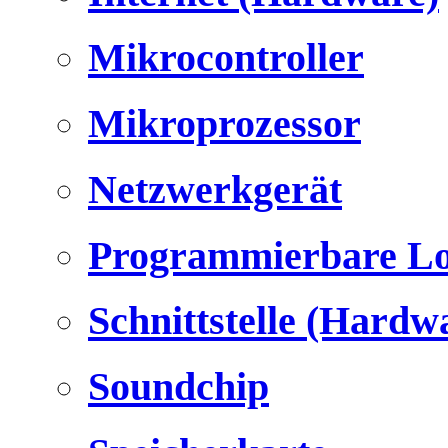
Mikrocontroller
Mikroprozessor
Netzwerkgerät
Programmierbare Lo
Schnittstelle (Hardw
Soundchip