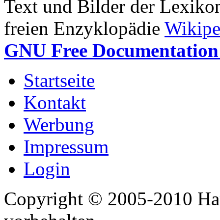
Text und Bilder der Lexiko
freien Enzyklopädie
Wikipe
GNU Free Documentation 
Startseite
Kontakt
Werbung
Impressum
Login
Copyright © 2005-2010 Har