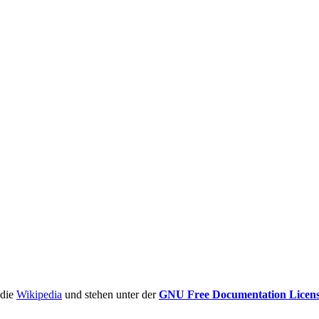
ädie
Wikipedia
und stehen unter der
GNU Free Documentation Licen