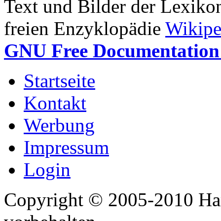
Text und Bilder der Lexiko
freien Enzyklopädie
Wikipe
GNU Free Documentation 
Startseite
Kontakt
Werbung
Impressum
Login
Copyright © 2005-2010 Har