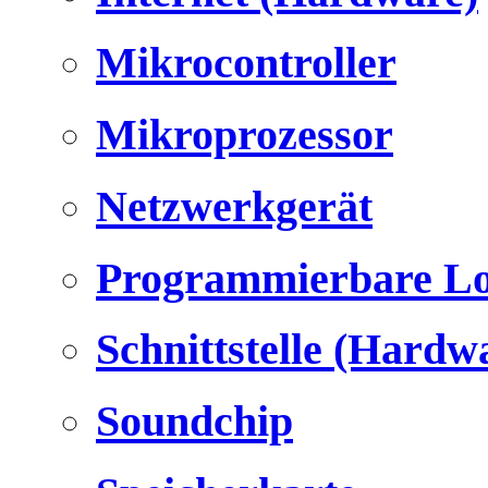
Mikrocontroller
Mikroprozessor
Netzwerkgerät
Programmierbare Lo
Schnittstelle (Hardw
Soundchip