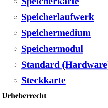
Speicherkarte
Speicherlaufwerk
Speichermedium
Speichermodul
Standard (Hardware
Steckkarte
Urheberrecht