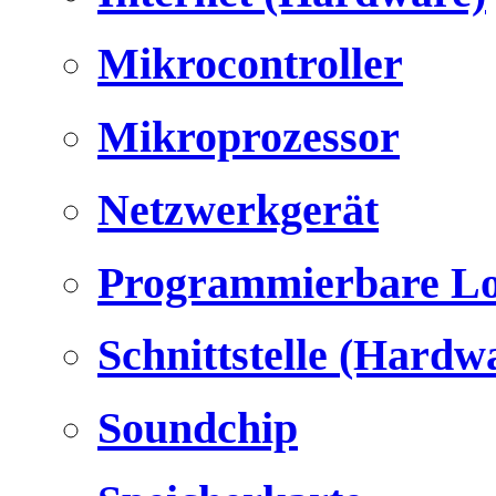
Mikrocontroller
Mikroprozessor
Netzwerkgerät
Programmierbare Lo
Schnittstelle (Hardw
Soundchip