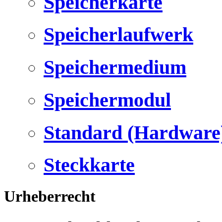
Speicherkarte
Speicherlaufwerk
Speichermedium
Speichermodul
Standard (Hardware
Steckkarte
Urheberrecht