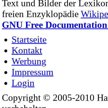
Text und Bilder der Lexiko
freien Enzyklopädie
Wikipe
GNU Free Documentation 
Startseite
Kontakt
Werbung
Impressum
Login
Copyright © 2005-2010 Har