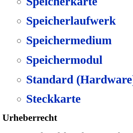
Speicherkarte
Speicherlaufwerk
Speichermedium
Speichermodul
Standard (Hardware
Steckkarte
Urheberrecht