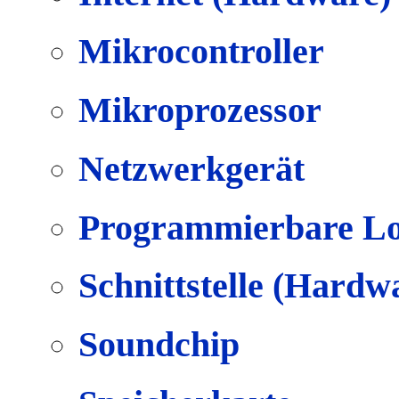
Mikrocontroller
Mikroprozessor
Netzwerkgerät
Programmierbare Lo
Schnittstelle (Hardw
Soundchip