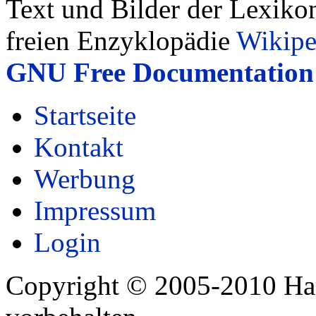
Text und Bilder der Lexiko
freien Enzyklopädie
Wikipe
GNU Free Documentation 
Startseite
Kontakt
Werbung
Impressum
Login
Copyright © 2005-2010 Har