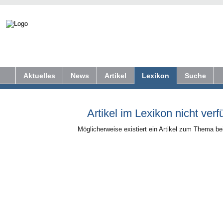
Aktuelles
News
Artikel
Lexikon
Suche
Artikel im Lexikon nicht verf
Möglicherweise existiert ein Artikel zum Thema b