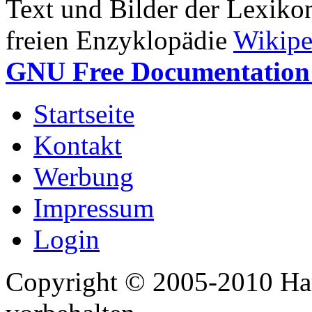
Text und Bilder der Lexiko
freien Enzyklopädie
Wikipe
GNU Free Documentation 
Startseite
Kontakt
Werbung
Impressum
Login
Copyright © 2005-2010 Har