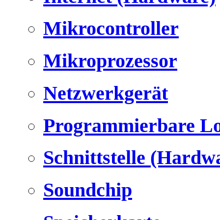
Mikrocontroller
Mikroprozessor
Netzwerkgerät
Programmierbare Lo
Schnittstelle (Hardw
Soundchip