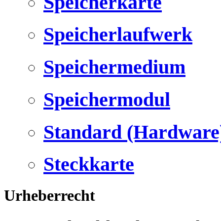
Speicherkarte
Speicherlaufwerk
Speichermedium
Speichermodul
Standard (Hardware
Steckkarte
Urheberrecht