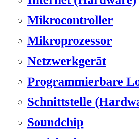
Mikrocontroller
Mikroprozessor
Netzwerkgerät
Programmierbare Lo
Schnittstelle (Hardw
Soundchip