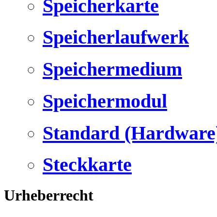
Speicherkarte
Speicherlaufwerk
Speichermedium
Speichermodul
Standard (Hardware
Steckkarte
Urheberrecht