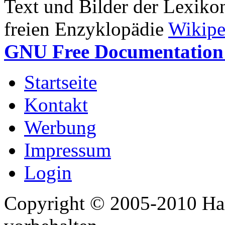
Text und Bilder der Lexiko
freien Enzyklopädie
Wikipe
GNU Free Documentation 
Startseite
Kontakt
Werbung
Impressum
Login
Copyright © 2005-2010 Har