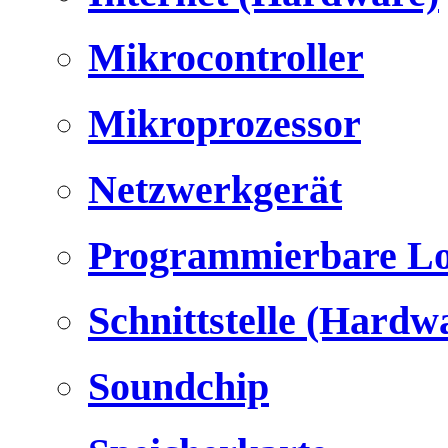
Mikrocontroller
Mikroprozessor
Netzwerkgerät
Programmierbare Lo
Schnittstelle (Hardw
Soundchip