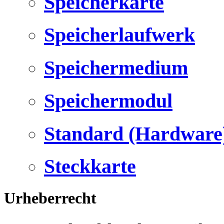
Speicherkarte
Speicherlaufwerk
Speichermedium
Speichermodul
Standard (Hardware
Steckkarte
Urheberrecht